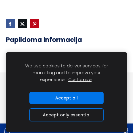
Papildoma informacija
Prekių pristatymas užsakymams nuo 100 eurų ir
daugiau NEMOKAMAS.
We use cookies to deliver services, for
marketing and to improve your
experience.
Customize
Slapukai
Accept all
Accept only essential