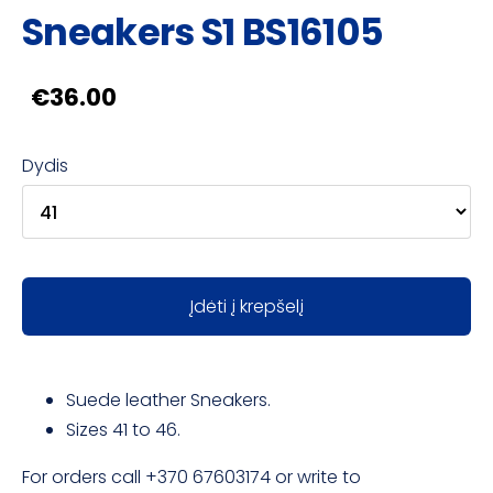
Sneakers S1 BS16105
€36.00
Dydis
Įdėti į krepšelį
Suede leather Sneakers.
Sizes 41 to 46.
For orders call +370 67603174 or write to