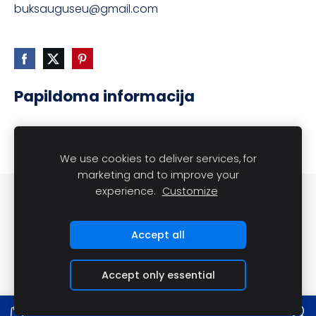
buksauguseu@gmail.com
Papildoma informacija
Prekių pristatymas užsakymams nuo 100 eurų ir
daugiau NEMOKAMAS.
We use cookies to deliver services, for
marketing and to improve your
experience.
Customize
Slapukai
Accept all
Accept only essential