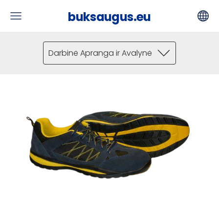
buksaugus.eu
Darbinė Apranga ir Avalynė